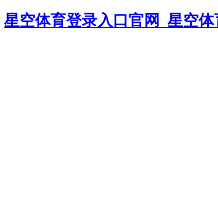
星空体育登录入口官网_星空体