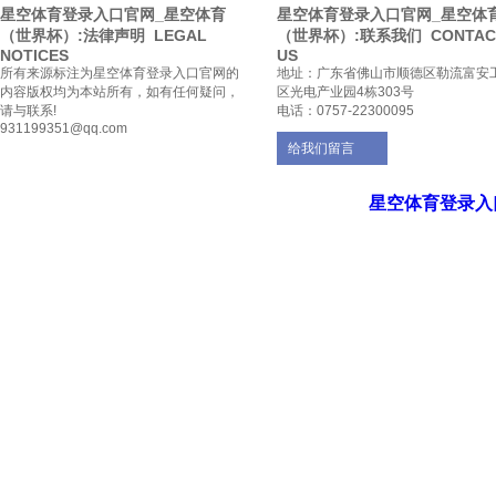
星空体育登录入口官网_星空体育
星空体育登录入口官网_星空体
（世界杯）:法律声明
LEGAL
（世界杯）:联系我们
CONTAC
NOTICES
US
所有来源标注为星空体育登录入口官网的
地址：广东省佛山市顺德区勒流富安
内容版权均为本站所有，如有任何疑问，
区光电产业园4栋303号
请与联系!
电话：0757-22300095
931199351@qq.com
给我们留言
星空体育登录入