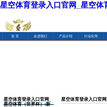
星空体育登录入口官网_星空体
首 页
走进我们
产品介绍
行业应用
星空体育登录入口官网_
星空体育登录入口官网
星空体育（世界杯）:新